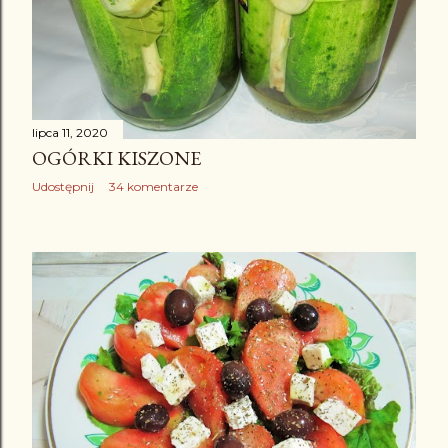
lipca 11, 2020
OGÓRKI KISZONE
Udostępnij
34 komentarze