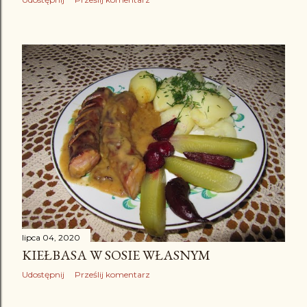
lipca 04, 2020
KIEŁBASA W SOSIE WŁASNYM
Udostępnij
Prześlij komentarz