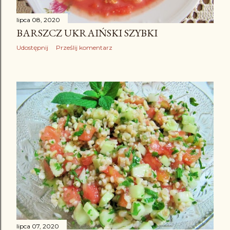
lipca 08, 2020
BARSZCZ UKRAIŃSKI SZYBKI
Udostępnij
Prześlij komentarz
lipca 07, 2020