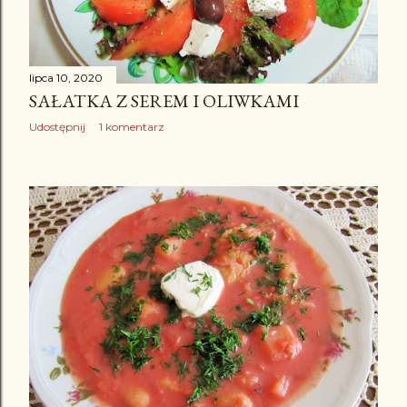
lipca 10, 2020
SAŁATKA Z SEREM I OLIWKAMI
Udostępnij
1 komentarz