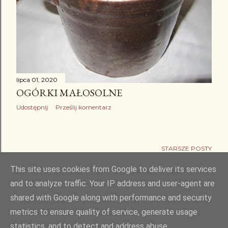
lipca 01, 2020
OGÓRKI MAŁOSOLNE
Udostępnij
Prześlij komentarz
STARSZE POSTY
This site uses cookies from Google to deliver its services
and to analyze traffic. Your IP address and user-agent are
shared with Google along with performance and security
Obsługiwane przez usługę Blogger
metrics to ensure quality of service, generate usage
statistics, and to detect and address abuse.