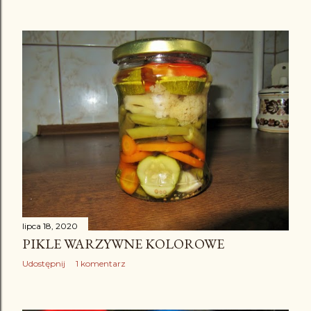
lipca 18, 2020
PIKLE WARZYWNE KOLOROWE
Udostępnij
1 komentarz