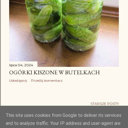
lipca 04, 2024
OGÓRKI KISZONE W BUTELKACH
Udostępnij
Prześlij komentarz
STARSZE POSTY
This site uses cookies from Google to deliver its services
and to analyze traffic. Your IP address and user-agent are