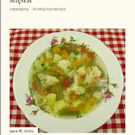
MIĘSEM
Udostępnij
Prześlij komentarz
lipca 18, 2024