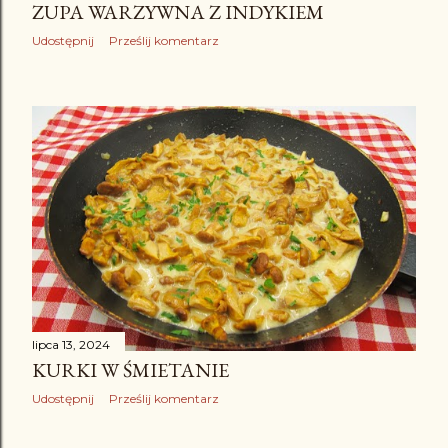
ZUPA WARZYWNA Z INDYKIEM
Udostępnij
Prześlij komentarz
lipca 13, 2024
KURKI W ŚMIETANIE
Udostępnij
Prześlij komentarz