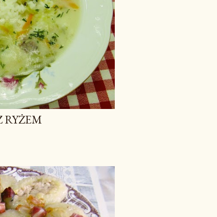
Z RYŻEM