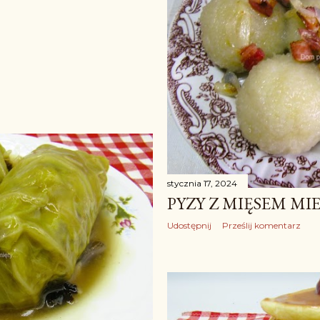
stycznia 17, 2024
PYZY Z MIĘSEM M
Udostępnij
Prześlij komentarz