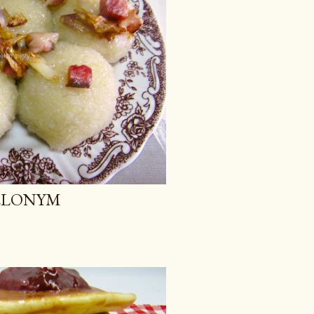
IELONYM