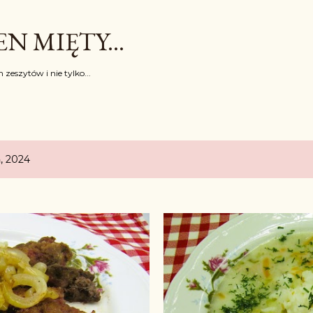
Przejdź do głównej zawartości
N MIĘTY...
 zeszytów i nie tylko...
, 2024