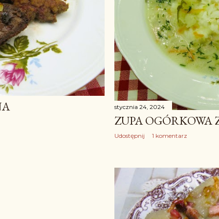
NA
stycznia 24, 2024
ZUPA OGÓRKOWA 
Udostępnij
1 komentarz