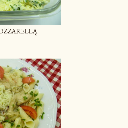
MOZZARELLĄ