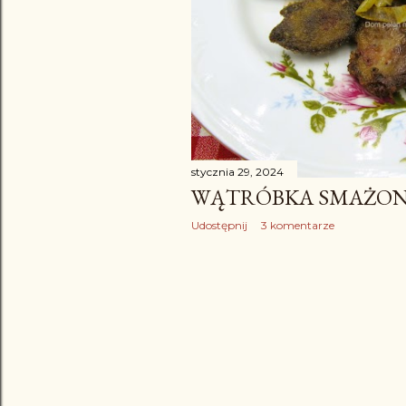
stycznia 29, 2024
WĄTRÓBKA SMAŻO
Udostępnij
3 komentarze