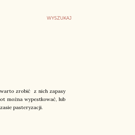
WYSZUKAJ
 warto zrobić z nich zapasy
pot można wypestkować, lub
zasie pasteryzacji.