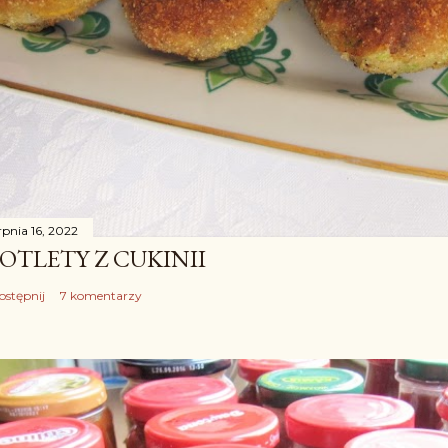
rpnia 16, 2022
OTLETY Z CUKINII
ostępnij
7 komentarzy