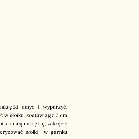
zakrętki umyć i wyparzyć.
ć w słoiku, zostawiając 3 cm
ka i całą nakrętkę, zakręcić
teryzować słoiki w garnku