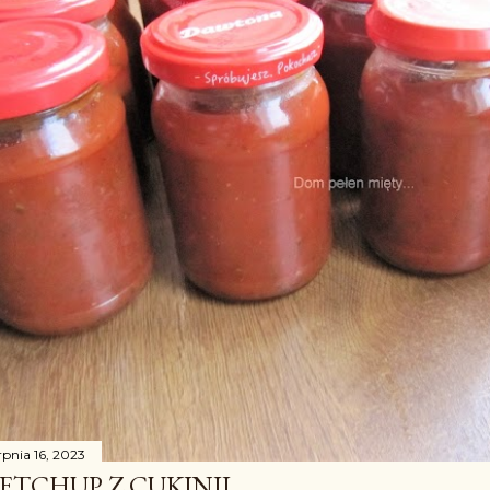
rpnia 16, 2023
ETCHUP Z CUKINII