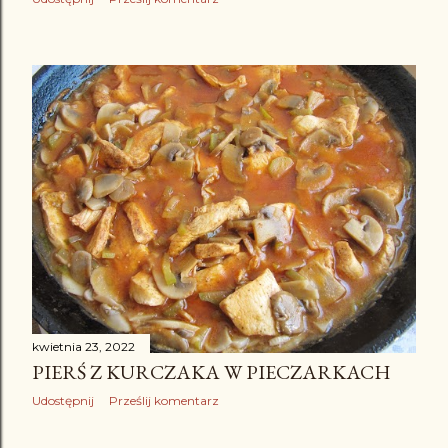
kwietnia 23, 2022
PIERŚ Z KURCZAKA W PIECZARKACH
Udostępnij
Prześlij komentarz