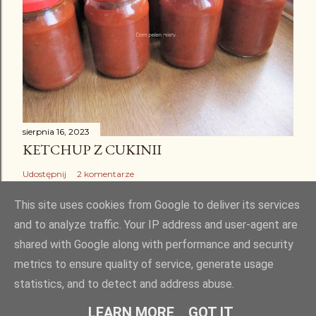
sierpnia 16, 2023
KETCHUP Z CUKINII
Udostępnij
2 komentarze
This site uses cookies from Google to deliver its services
and to analyze traffic. Your IP address and user-agent are
shared with Google along with performance and security
Obsługiwane przez usługę Blogger
metrics to ensure quality of service, generate usage
statistics, and to detect and address abuse.
Kopiowanie i rozpowszechnianie bez mojej zgody jest zabronione
LEARN MORE
GOT IT