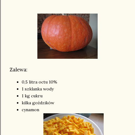
Zalewa:
0,5 litra octu 10%
1 szklanka wody
1 kg cukru
kilka goździków
cynamon