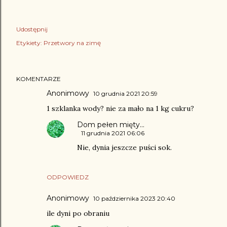
Udostępnij
Etykiety:
Przetwory na zimę
KOMENTARZE
Anonimowy
10 grudnia 2021 20:59
1 szklanka wody? nie za mało na 1 kg cukru?
Dom pełen mięty...
11 grudnia 2021 06:06
Nie, dynia jeszcze puści sok.
ODPOWIEDZ
Anonimowy
10 października 2023 20:40
ile dyni po obraniu