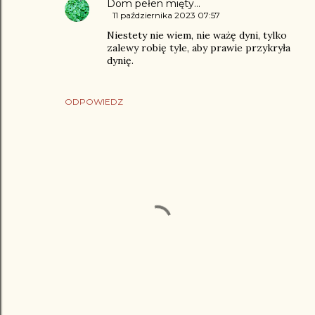
Dom pełen mięty...
11 października 2023 07:57
Niestety nie wiem, nie ważę dyni, tylko
zalewy robię tyle, aby prawie przykryła
dynię.
ODPOWIEDZ