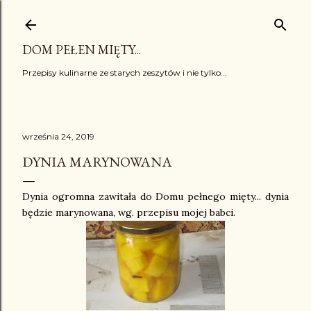
Przejdź do głównej zawartości
DOM PEŁEN MIĘTY...
Przepisy kulinarne ze starych zeszytów i nie tylko...
września 24, 2019
DYNIA MARYNOWANA
Dynia ogromna zawitała do Domu pełnego mięty... dynia
będzie marynowana, wg. przepisu mojej babci.