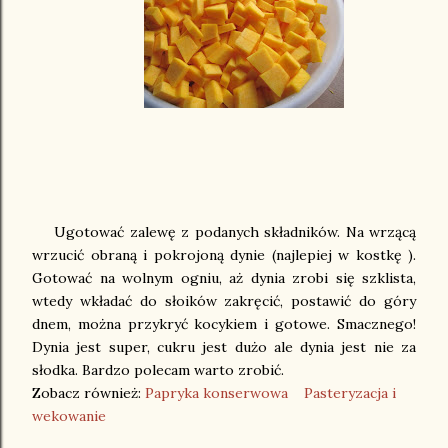
Ugotować zalewę z podanych składników. Na wrzącą
wrzucić obraną i pokrojoną dynie (najlepiej w kostkę ).
Gotować na wolnym ogniu, aż dynia zrobi się szklista,
wtedy wkładać do słoików zakręcić, postawić do góry
dnem, można przykryć kocykiem i gotowe. Smacznego!
Dynia jest super, cukru jest dużo ale dynia jest nie za
słodka. Bardzo polecam warto zrobić.
Zobacz również:
Papr
yka konserwowa
Pasteryzacja i
wekowanie