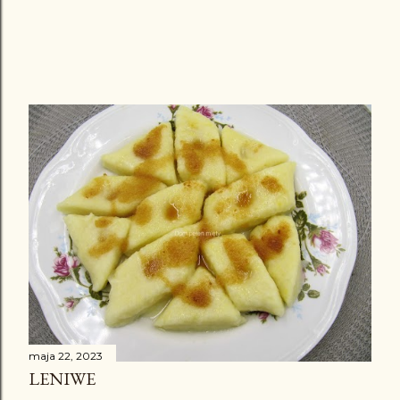
maja 22, 2023
LENIWE