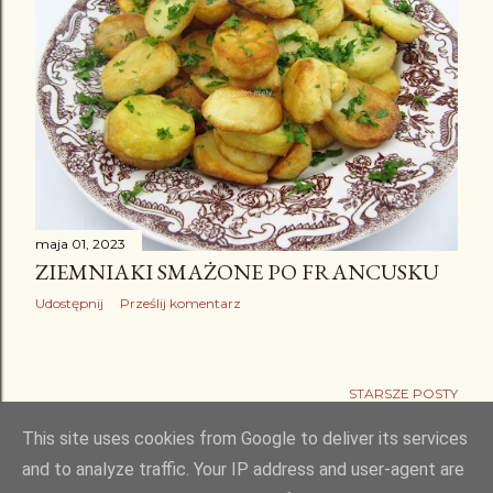
maja 01, 2023
ZIEMNIAKI SMAŻONE PO FRANCUSKU
Udostępnij
Prześlij komentarz
STARSZE POSTY
This site uses cookies from Google to deliver its services
and to analyze traffic. Your IP address and user-agent are