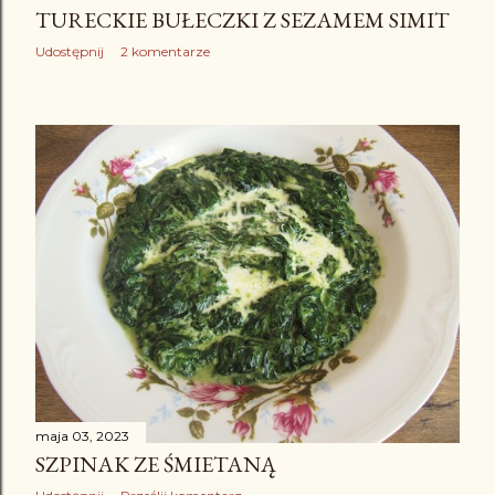
TURECKIE BUŁECZKI Z SEZAMEM SIMIT
Udostępnij
2 komentarze
maja 03, 2023
SZPINAK ZE ŚMIETANĄ