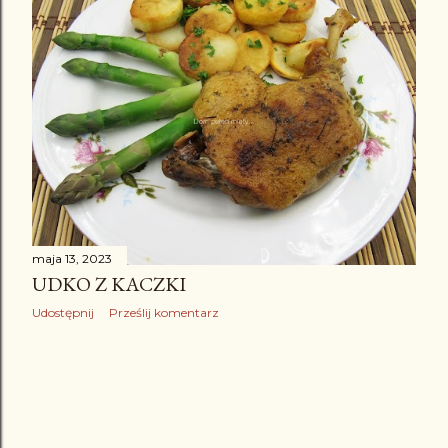
maja 13, 2023
UDKO Z KACZKI
Udostępnij
Prześlij komentarz