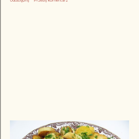
Udostępnij
Prześlij komentarz