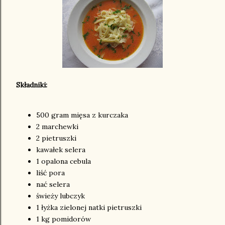
Składniki:
500 gram mięsa z kurczaka
2 marchewki
2 pietruszki
kawałek selera
1 opalona cebula
liść pora
nać selera
świeży lubczyk
1 łyżka zielonej natki pietruszki
1 kg pomidorów