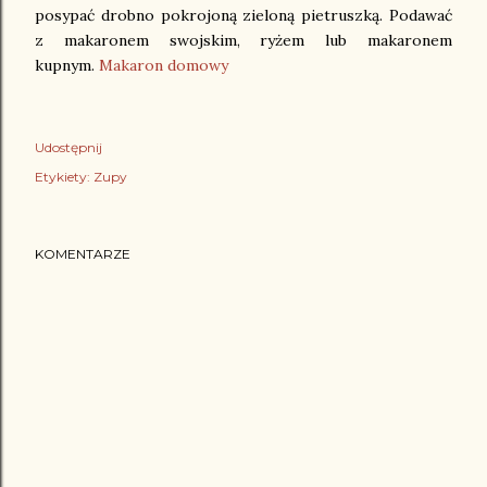
posypać drobno pokrojoną zieloną pietruszką. Podawać
z makaronem swojskim, ryżem lub makaronem
kupnym.
Makaron domowy
Udostępnij
Etykiety:
Zupy
KOMENTARZE