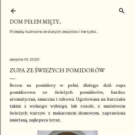
Przejdź do głównej zawartości
DOM PEŁEN MIĘTY...
Przepisy kulinarne ze starych zeszytów i nie tylko...
sierpnia 01, 2020
ZUPA ZE ŚWIEŻYCH POMIDORÓW
Sezon na pomidory w pełni, dlatego dziś zupa
pomidorowa ze świeżych pomidorów, bardzo
aromatyczna, smaczna i zdrowa. Ugotowana na kurczaku
takim z wolnego wybiegu, lub rosole, z mnóstwem
świeżych warzyw, z makaronem domowym, zaprawiona
śmietaną, najlepsza teraz.