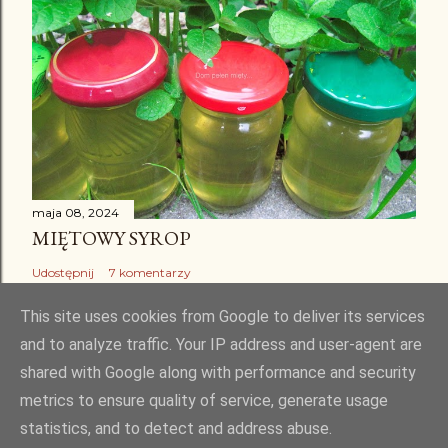
maja 08, 2024
MIĘTOWY SYROP
Udostępnij
7 komentarzy
This site uses cookies from Google to deliver its services
and to analyze traffic. Your IP address and user-agent are
shared with Google along with performance and security
Obsługiwane przez usługę Blogger
metrics to ensure quality of service, generate usage
statistics, and to detect and address abuse.
Kopiowanie i rozpowszechnianie bez mojej zgody jest zabronione