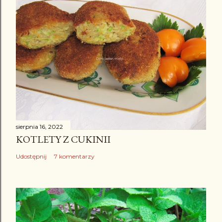
sierpnia 16, 2022
KOTLETY Z CUKINII
Udostępnij
7 komentarzy