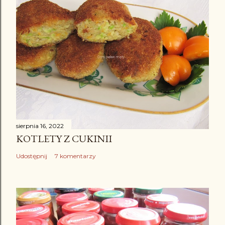
sierpnia 16, 2022
KOTLETY Z CUKINII
Udostępnij
7 komentarzy