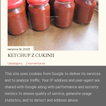
sierpnia 16, 2023
KETCHUP Z CUKINII
Udostępnij
2 komentarze
This site uses cookies from Google to deliver its services
and to analyze traffic. Your IP address and user-agent are
shared with Google along with performance and security
Obsługiwane przez usługę Blogger
metrics to ensure quality of service, generate usage
statistics, and to detect and address abuse.
Kopiowanie i rozpowszechnianie bez mojej zgody jest zabronione