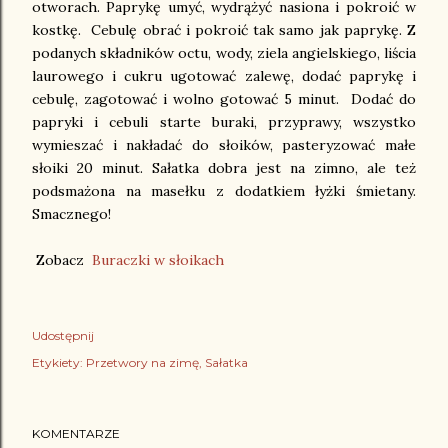
otworach. Paprykę umyć, wydrążyć nasiona i pokroić w
kostkę. Cebulę obrać i pokroić tak samo jak paprykę. Z
podanych składników octu, wody, ziela angielskiego, liścia
laurowego i cukru ugotować zalewę, dodać paprykę i
cebulę, zagotować i wolno gotować 5 minut. Dodać do
papryki i cebuli starte buraki, przyprawy, wszystko
wymieszać i nakładać do słoików, pasteryzować małe
słoiki 20 minut. Sałatka dobra jest na zimno, ale też
podsmażona na masełku z dodatkiem łyżki śmietany.
Smacznego!
Zobacz
Buraczki w słoikach
Udostępnij
Etykiety:
Przetwory na zimę
Sałatka
KOMENTARZE