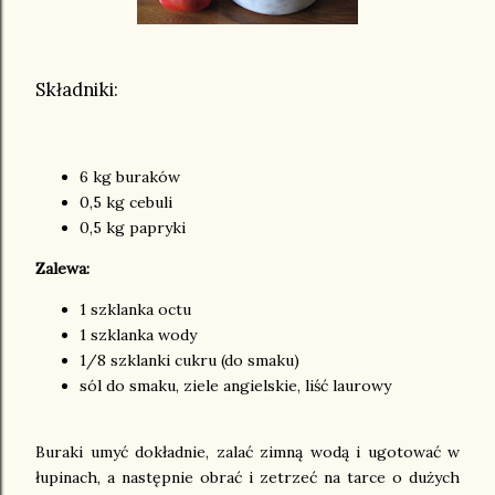
Składniki:
6 kg buraków
0,5 kg cebuli
0,5 kg papryki
Zalewa:
1 szklanka octu
1 szklanka wody
1/8 szklanki cukru (do smaku)
sól do smaku, ziele angielskie, liść laurowy
Buraki umyć dokładnie, zalać zimną wodą i ugotować w
łupinach, a następnie obrać i zetrzeć na tarce o dużych