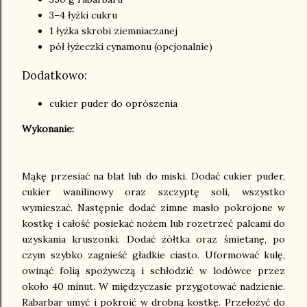
3–4 łyżki cukru
1 łyżka skrobi ziemniaczanej
pół łyżeczki cynamonu (opcjonalnie)
Dodatkowo:
cukier puder do oprószenia
Wykonanie:
Mąkę przesiać na blat lub do miski. Dodać cukier puder,
cukier wanilinowy oraz szczyptę soli, wszystko
wymieszać. Następnie dodać zimne masło pokrojone w
kostkę i całość posiekać nożem lub rozetrzeć palcami do
uzyskania kruszonki. Dodać żółtka oraz śmietanę, po
czym szybko zagnieść gładkie ciasto. Uformować kulę,
owinąć folią spożywczą i schłodzić w lodówce przez
około 40 minut. W międzyczasie przygotować nadzienie.
Rabarbar umyć i pokroić w drobną kostkę. Przełożyć do