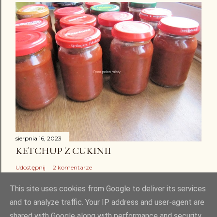
sierpnia 16, 2023
KETCHUP Z CUKINII
Udostępnij
2 komentarze
This site uses cookies from Google to deliver its services
and to analyze traffic. Your IP address and user-agent are
shared with Google along with performance and security