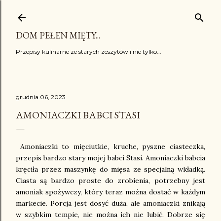
Przejdź do głównej zawartości
DOM PEŁEN MIĘTY...
Przepisy kulinarne ze starych zeszytów i nie tylko...
grudnia 06, 2023
AMONIACZKI BABCI STASI
Amoniaczki to mięciutkie, kruche, pyszne ciasteczka,
przepis bardzo stary mojej babci Stasi. Amoniaczki babcia
kręciła przez maszynkę do mięsa ze specjalną wkładką.
Ciasta są bardzo proste do zrobienia, potrzebny jest
amoniak spożywczy, który teraz można dostać w każdym
markecie. Porcja jest dosyć duża, ale amoniaczki znikają
w szybkim tempie, nie można ich nie lubić. Dobrze się