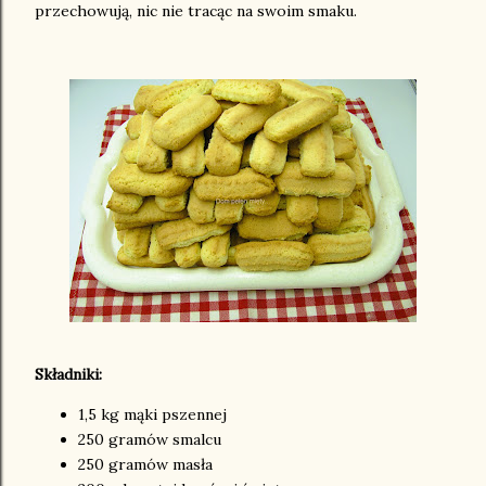
przechowują, nic nie tracąc na swoim smaku.
Składniki:
1,5 kg mąki pszennej
250 gramów smalcu
250 gramów masła