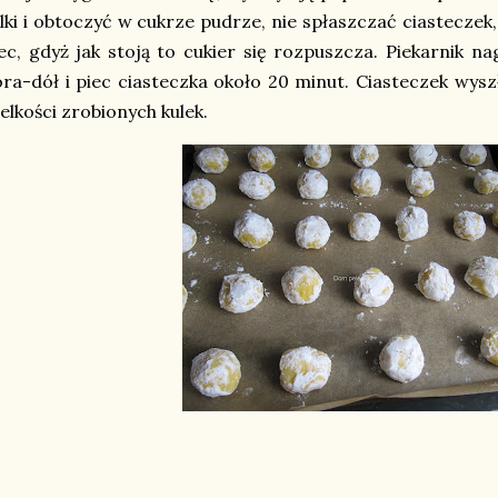
lki i obtoczyć w cukrze pudrze, nie spłaszczać ciasteczek
ec, gdyż jak stoją to cukier się rozpuszcza. Piekarnik n
ra-dół i piec ciasteczka około 20 minut. Ciasteczek wyszł
elkości zrobionych kulek.