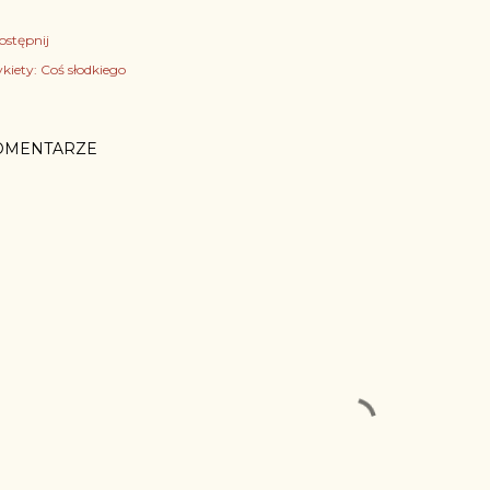
ostępnij
kiety:
Coś słodkiego
OMENTARZE