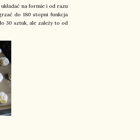
, układać na formie i od razu
agrzać do 180 stopni funkcja
o 30 sztuk, ale zależy to od