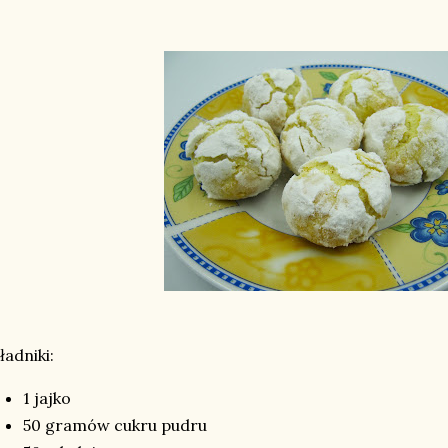
ładniki:
1 jajko
50 gramów cukru pudru