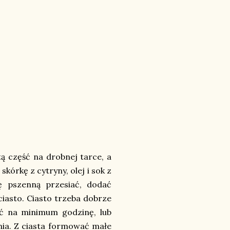
ą część na drobnej tarce, a
skórkę z cytryny, olej i sok z
ę pszenną przesiać, dodać
ciasto. Ciasto trzeba dobrze
ić na minimum godzinę, lub
nia. Z ciasta formować małe