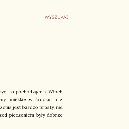
WYSZUKAJ
być, to pochodzące z Włoch
ryny, miękkie w środku, a z
zepis jest bardzo prosty, nie
zed pieczeniem były dobrze