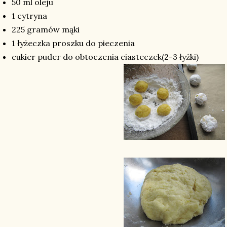
50 ml oleju
1 cytryna
225 gramów mąki
1 łyżeczka proszku do pieczenia
cukier puder do obtoczenia ciasteczek(2-3 łyżki)