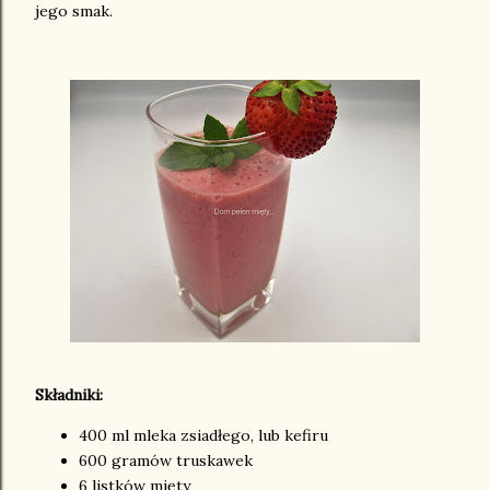
jego smak.
Składniki:
400 ml mleka zsiadłego, lub kefiru
600 gramów truskawek
6 listków mięty