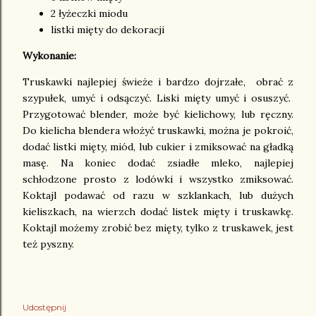
2 łyżeczki miodu
listki mięty do dekoracji
Wykonanie:
Truskawki najlepiej świeże i bardzo dojrzałe, obrać z
szypułek, umyć i odsączyć. Liski mięty umyć i osuszyć.
Przygotować blender, może być kielichowy, lub ręczny.
Do kielicha blendera włożyć truskawki, można je pokroić,
dodać listki mięty, miód, lub cukier i zmiksować na gładką
masę. Na koniec dodać zsiadłe mleko, najlepiej
schłodzone prosto z lodówki i wszystko zmiksować.
Koktajl podawać od razu w szklankach, lub dużych
kieliszkach, na wierzch dodać listek mięty i truskawkę.
Koktajl możemy zrobić bez mięty, tylko z truskawek, jest
też pyszny.
Udostępnij