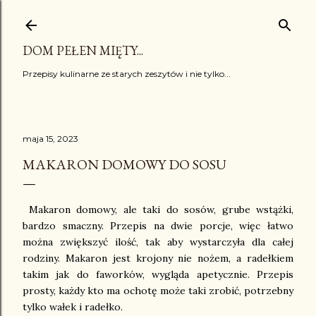
Przejdź do głównej zawartości
DOM PEŁEN MIĘTY...
Przepisy kulinarne ze starych zeszytów i nie tylko...
maja 15, 2023
MAKARON DOMOWY DO SOSU
Makaron domowy, ale taki do sosów, grube wstążki,
bardzo smaczny. Przepis na dwie porcje, więc łatwo
można zwiększyć ilość, tak aby wystarczyła dla całej
rodziny. Makaron jest krojony nie nożem, a radełkiem
takim jak do faworków, wygląda apetycznie. Przepis
prosty, każdy kto ma ochotę może taki zrobić, potrzebny
tylko wałek i radełko.