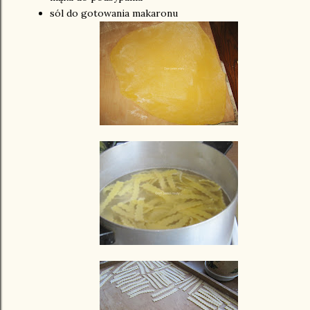
sól do gotowania makaronu