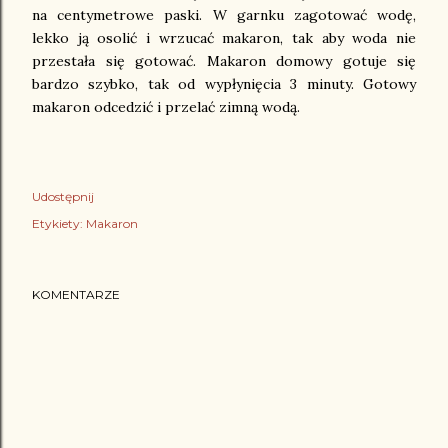
na centymetrowe paski. W garnku zagotować wodę,
lekko ją osolić i wrzucać makaron, tak aby woda nie
przestała się gotować. Makaron domowy gotuje się
bardzo szybko, tak od wypłynięcia 3 minuty. Gotowy
makaron odcedzić i przelać zimną wodą.
Udostępnij
Etykiety:
Makaron
KOMENTARZE