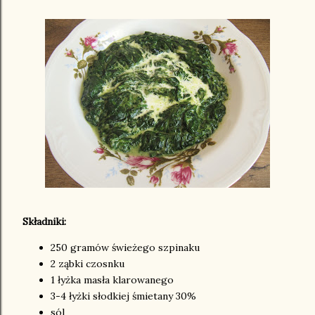
Składniki:
250 gramów świeżego szpinaku
2 ząbki czosnku
1 łyżka masła klarowanego
3-4 łyżki słodkiej śmietany 30%
sól