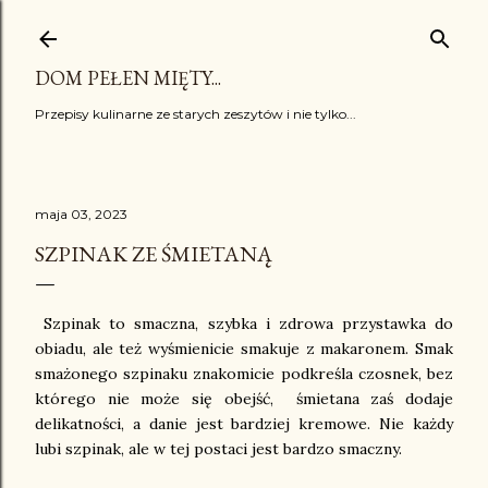
Przejdź do głównej zawartości
DOM PEŁEN MIĘTY...
Przepisy kulinarne ze starych zeszytów i nie tylko...
maja 03, 2023
SZPINAK ZE ŚMIETANĄ
Szpinak to smaczna, szybka i zdrowa przystawka do
obiadu, ale też wyśmienicie smakuje z makaronem. Smak
smażonego szpinaku znakomicie podkreśla czosnek, bez
którego nie może się obejść, śmietana zaś dodaje
delikatności, a danie jest bardziej kremowe. Nie każdy
lubi szpinak, ale w tej postaci jest bardzo smaczny.