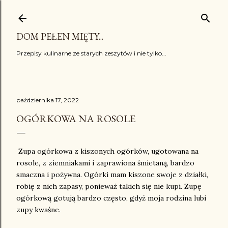
Przejdź do głównej zawartości
DOM PEŁEN MIĘTY...
Przepisy kulinarne ze starych zeszytów i nie tylko...
października 17, 2022
OGÓRKOWA NA ROSOLE
Zupa ogórkowa z kiszonych ogórków, ugotowana na
rosole, z ziemniakami i zaprawiona śmietaną, bardzo
smaczna i pożywna. Ogórki mam kiszone swoje z działki,
robię z nich zapasy, ponieważ takich się nie kupi. Zupę
ogórkową gotują bardzo często, gdyż moja rodzina lubi
zupy kwaśne.