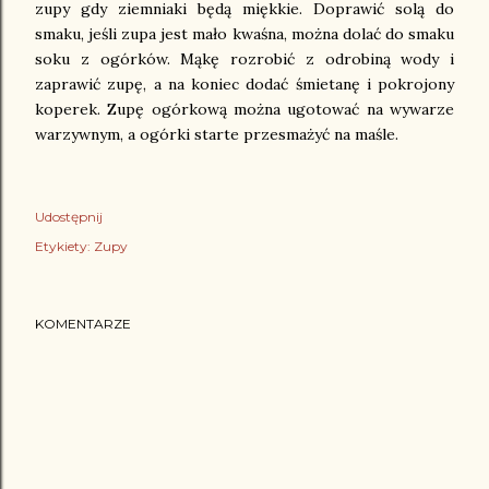
zupy gdy ziemniaki będą miękkie. Doprawić solą do
smaku, jeśli zupa jest mało kwaśna, można dolać do smaku
soku z ogórków. Mąkę rozrobić z odrobiną wody i
zaprawić zupę, a na koniec dodać śmietanę i pokrojony
koperek. Zupę ogórkową można ugotować na wywarze
warzywnym, a ogórki starte przesmażyć na maśle.
Udostępnij
Etykiety:
Zupy
KOMENTARZE