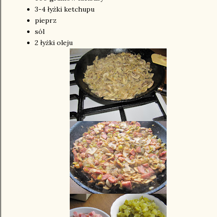
3-4 łyżki ketchupu
pieprz
sól
2 łyżki oleju