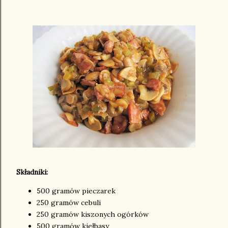
Składniki:
500 gramów pieczarek
250 gramów cebuli
250 gramów kiszonych ogórków
500 gramów kiełbasy