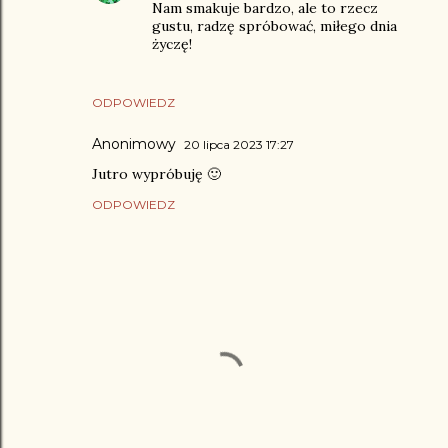
Nam smakuje bardzo, ale to rzecz
gustu, radzę spróbować, miłego dnia
życzę!
ODPOWIEDZ
Anonimowy
20 lipca 2023 17:27
Jutro wypróbuję 🙂
ODPOWIEDZ