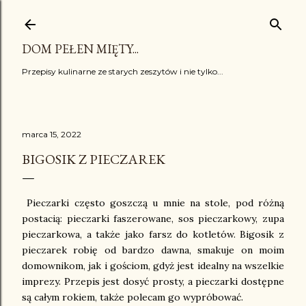
Przejdź do głównej zawartości
DOM PEŁEN MIĘTY...
Przepisy kulinarne ze starych zeszytów i nie tylko...
marca 15, 2022
BIGOSIK Z PIECZAREK
Pieczarki często goszczą u mnie na stole, pod różną
postacią: pieczarki faszerowane, sos pieczarkowy, zupa
pieczarkowa, a także jako farsz do kotletów. Bigosik z
pieczarek robię od bardzo dawna, smakuje on moim
domownikom, jak i gościom, gdyż jest idealny na wszelkie
imprezy. Przepis jest dosyć prosty, a pieczarki dostępne
są całym rokiem, także polecam go wypróbować.