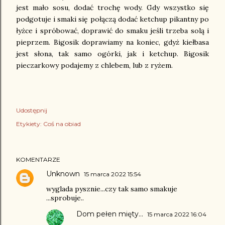
jest mało sosu, dodać trochę wody. Gdy wszystko się
podgotuje i smaki się połączą dodać ketchup pikantny po
łyżce i spróbować, doprawić do smaku jeśli trzeba solą i
pieprzem. Bigosik doprawiamy na koniec, gdyż kiełbasa
jest słona, tak samo ogórki, jak i ketchup. Bigosik
pieczarkowy podajemy z chlebem, lub z ryżem.
Udostępnij
Etykiety:
Coś na obiad
KOMENTARZE
Unknown
15 marca 2022 15:54
wyglada pysznie...czy tak samo smakuje
...sprobuje..
Dom pełen mięty...
15 marca 2022 16:04