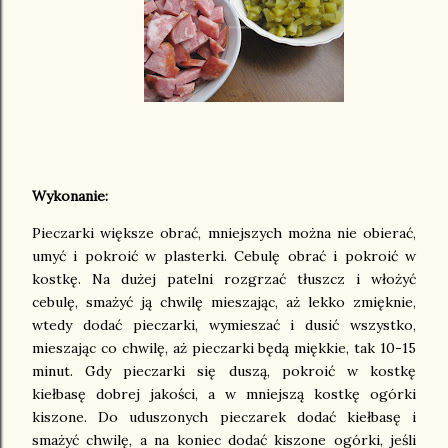
Wykonanie:
Pieczarki większe obrać, mniejszych można nie obierać,
umyć i pokroić w plasterki. Cebulę obrać i pokroić w
kostkę. Na dużej patelni rozgrzać tłuszcz i włożyć
cebulę, smażyć ją chwilę mieszając, aż lekko zmięknie,
wtedy dodać pieczarki, wymieszać i dusić wszystko,
mieszając co chwilę, aż pieczarki będą miękkie, tak 10-15
minut. Gdy pieczarki się duszą, pokroić w kostkę
kiełbasę dobrej jakości, a w mniejszą kostkę ogórki
kiszone. Do uduszonych pieczarek dodać kiełbasę i
smażyć chwilę, a na koniec dodać kiszone ogórki, jeśli