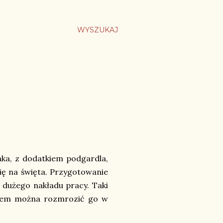
WYSZUKAJ
aka, z dodatkiem podgardla,
się na święta. Przygotowanie
 dużego nakładu pracy. Taki
otem można rozmrozić go w