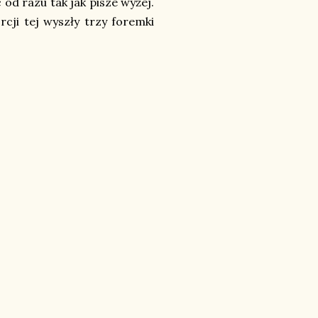
 od razu tak jak pisze wyżej.
cji tej wyszły trzy foremki