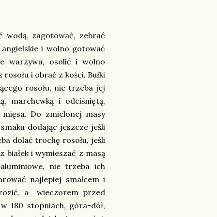
ać wodą, zagotować, zebrać
e angielskie i wolno gotować
e warzywa, osolić i wolno
osołu i obrać z kości. Bułki
cego rosołu, nie trzeba jej
, marchewką i odciśniętą,
 mięsa. Do zmielonej masy
smaku dodając jeszcze jeśli
ba dolać trochę rosołu, jeśli
 z białek i wymieszać z masą
aluminiowe, nie trzeba ich
arować najlepiej smalcem i
mrozić, a wieczorem przed
w 180 stopniach, góra-dół,