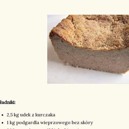
ładniki:
2,5 kg udek z kurczaka
1 kg podgardla wieprzowego bez skóry