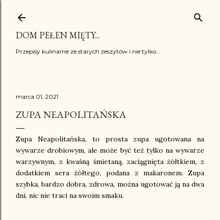
Przejdź do głównej zawartości
DOM PEŁEN MIĘTY...
Przepisy kulinarne ze starych zeszytów i nie tylko...
marca 01, 2021
ZUPA NEAPOLITAŃSKA
Zupa Neapolitańska, to prosta zupa ugotowana na
wywarze drobiowym, ale może być też tylko na wywarze
warzywnym, z kwaśną śmietaną, zaciągnięta żółtkiem, z
dodatkiem sera żółtego, podana z makaronem. Zupa
szybka, bardzo dobra, zdrowa, można ugotować ją na dwa
dni, nic nie traci na swoim smaku.