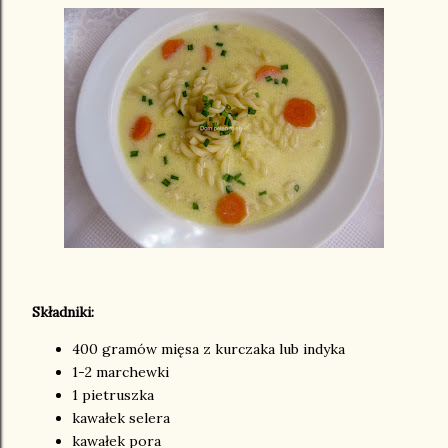
Składniki:
400 gramów mięsa z kurczaka lub indyka
1-2 marchewki
1 pietruszka
kawałek selera
kawałek pora