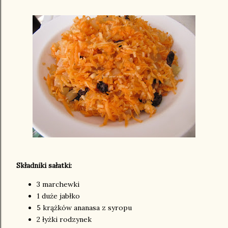
Składniki sałatki:
3 marchewki
1 duże jabłko
5 krążków ananasa z syropu
2 łyżki rodzynek