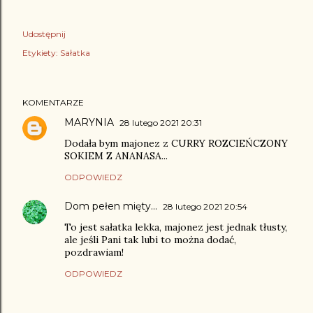
Udostępnij
Etykiety:
Sałatka
KOMENTARZE
MARYNIA
28 lutego 2021 20:31
Dodała bym majonez z CURRY ROZCIEŃCZONY
SOKIEM Z ANANASA...
ODPOWIEDZ
Dom pełen mięty...
28 lutego 2021 20:54
To jest sałatka lekka, majonez jest jednak tłusty,
ale jeśli Pani tak lubi to można dodać,
pozdrawiam!
ODPOWIEDZ