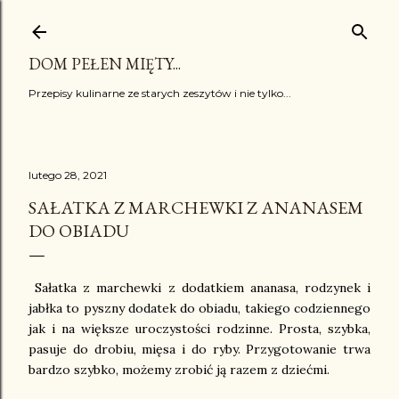
Przejdź do głównej zawartości
DOM PEŁEN MIĘTY...
Przepisy kulinarne ze starych zeszytów i nie tylko...
lutego 28, 2021
SAŁATKA Z MARCHEWKI Z ANANASEM
DO OBIADU
Sałatka z marchewki z dodatkiem ananasa, rodzynek i
jabłka to pyszny dodatek do obiadu, takiego codziennego
jak i na większe uroczystości rodzinne. Prosta, szybka,
pasuje do drobiu, mięsa i do ryby. Przygotowanie trwa
bardzo szybko, możemy zrobić ją razem z dziećmi.