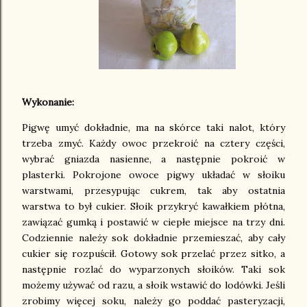
Wykonanie:
Pigwę umyć dokładnie, ma na skórce taki nalot, który
trzeba zmyć. Każdy owoc przekroić na cztery części,
wybrać gniazda nasienne, a następnie pokroić w
plasterki. Pokrojone owoce pigwy układać w słoiku
warstwami, przesypując cukrem, tak aby ostatnia
warstwa to był cukier. Słoik przykryć kawałkiem płótna,
zawiązać gumką i postawić w ciepłe miejsce na trzy dni.
Codziennie należy sok dokładnie przemieszać, aby cały
cukier się rozpuścił. Gotowy sok przelać przez sitko, a
następnie rozlać do wyparzonych słoików. Taki sok
możemy używać od razu, a słoik wstawić do lodówki. Jeśli
zrobimy więcej soku, należy go poddać pasteryzacji,