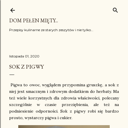
Przejdź do głównej zawartości
DOM PEŁEN MIĘTY...
Przepisy kulinarne ze starych zeszytów i nie tylko...
listopada 01, 2020
SOK Z PIGWY
Pigwa to owoc, wyglądem przypomina gruszkę, a sok z
niej jest smacznym i zdrowym dodatkiem do herbaty. Ma
też wiele korzystnych dla zdrowia właściwości, polecany
szczególnie w czasie przeziębienia, ale też na
podniesienie odporności. Sok z pigwy robi się bardzo
prosto, wystarczy pigwa i cukier.