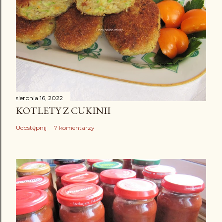
sierpnia 16, 2022
KOTLETY Z CUKINII
Udostępnij
7 komentarzy