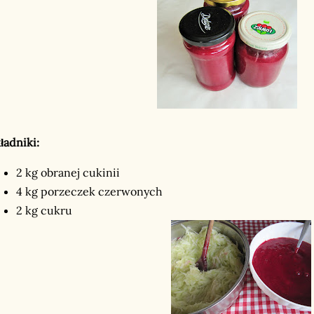
ładniki:
2 kg obranej cukinii
4 kg porzeczek czerwonych
2 kg cukru