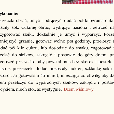
ykonanie:
rzeczki obrać, umyć i odsączyć, dodać pół kilograma cukr
ściły sok. Cukinię obrać, wydrążyć nasiona i zetrzeć 
rzygotować słoiki, dokładnie je umyć i wyparzyć. Por
niejszyć grzanie, gotować wolno pół godziny, przełożyć 
dać pół kilo cukru, lub dosłodzić do smaku, zagotować s
zelać do słoików, zakręcić i postawić do góry dnem, p
zetrzeć przez sito, aby powstał mus bez skórek i pestek.
su z porzeczek, dodać pozostały cukier, szklankę soku
stości. Ja gotowałam 45 minut, mieszając co chwilę, aby d
em przełożyć do wyparzonych słoików, zakręcić i posta
cykiem, niech stoi, aż wystygnie.
Dżem wiśniowy