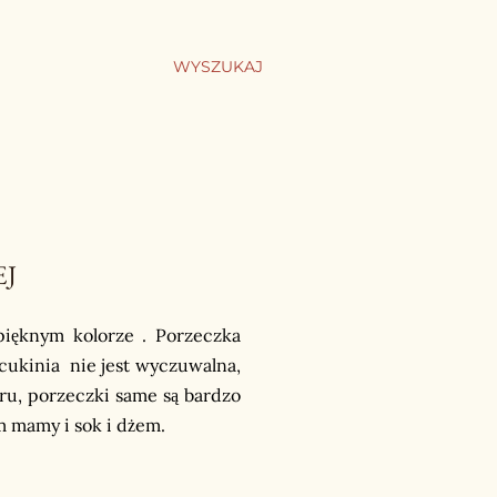
WYSZUKAJ
EJ
pięknym kolorze . Porzeczka
 cukinia nie jest wyczuwalna,
ru, porzeczki same są bardzo
 mamy i sok i dżem.