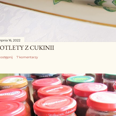
rpnia 16, 2022
OTLETY Z CUKINII
ostępnij
7 komentarzy