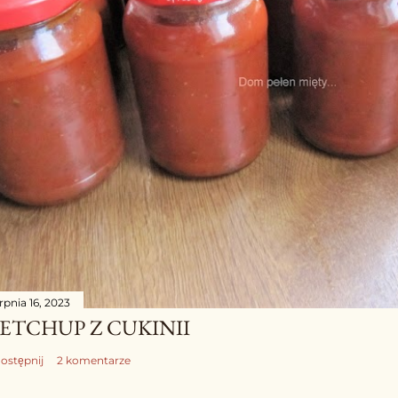
rpnia 16, 2023
ETCHUP Z CUKINII
ostępnij
2 komentarze