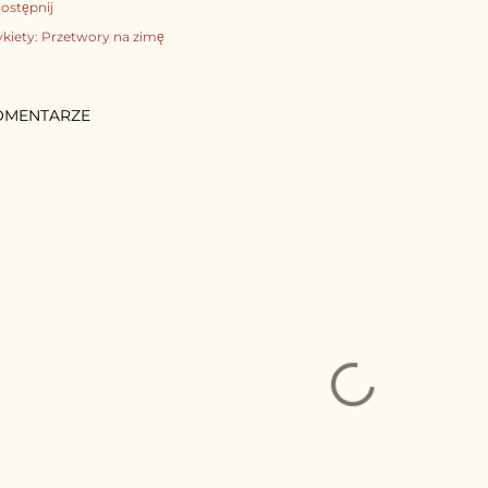
ostępnij
ykiety:
Przetwory na zimę
OMENTARZE