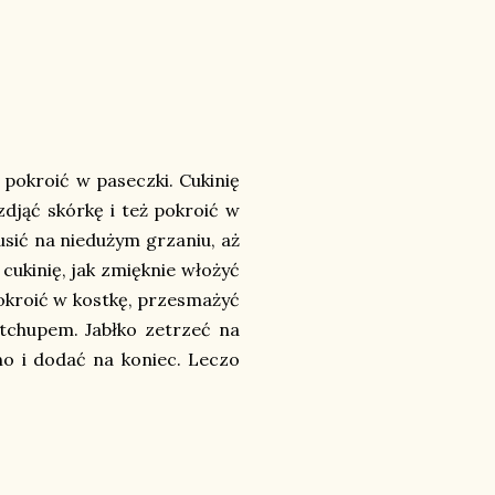
 pokroić w paseczki. Cukinię
zdjąć skórkę i też pokroić w
dusić na niedużym grzaniu, aż
cukinię, jak zmięknie włożyć
pokroić w kostkę, przesmażyć
etchupem. Jabłko zetrzeć na
no i dodać na koniec. Leczo