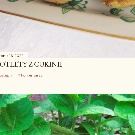
rpnia 16, 2022
OTLETY Z CUKINII
ostępnij
7 komentarzy