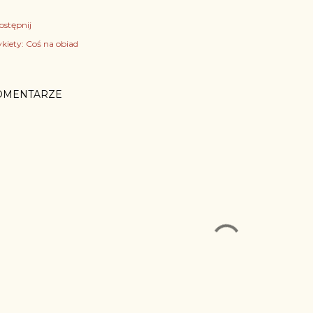
ostępnij
kiety:
Coś na obiad
OMENTARZE