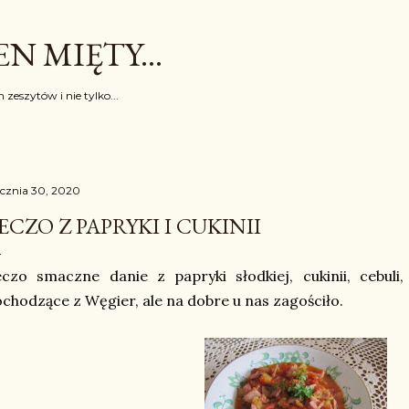
Przejdź do głównej zawartości
N MIĘTY...
 zeszytów i nie tylko...
ycznia 30, 2020
ECZO Z PAPRYKI I CUKINII
czo smaczne danie z papryki słodkiej, cukinii, cebuli
chodzące z Węgier, ale na dobre u nas zagościło.