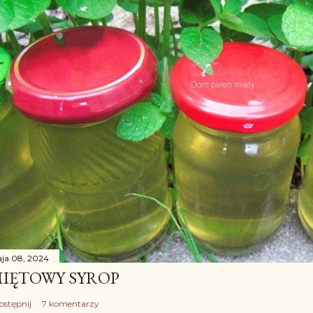
ja 08, 2024
IĘTOWY SYROP
ostępnij
7 komentarzy