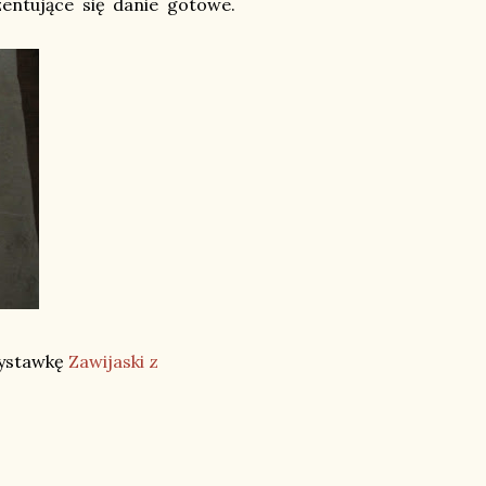
entujące się danie gotowe.
zystawkę
Zawijaski z