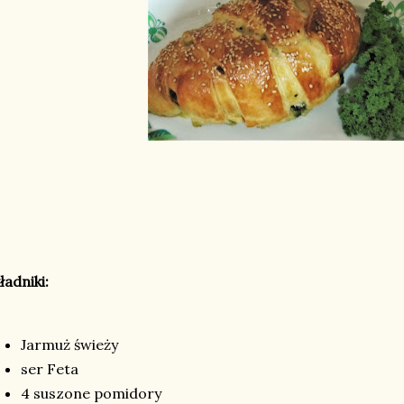
ładniki:
Jarmuż świeży
ser Feta
4 suszone pomidory