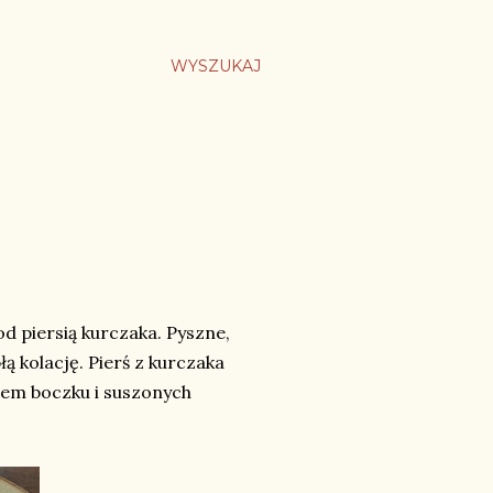
WYSZUKAJ
d piersią kurczaka. Pyszne,
łą kolację. Pierś z kurczaka
kiem boczku i suszonych