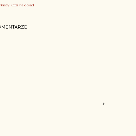
kiety:
Coś na obiad
OMENTARZE