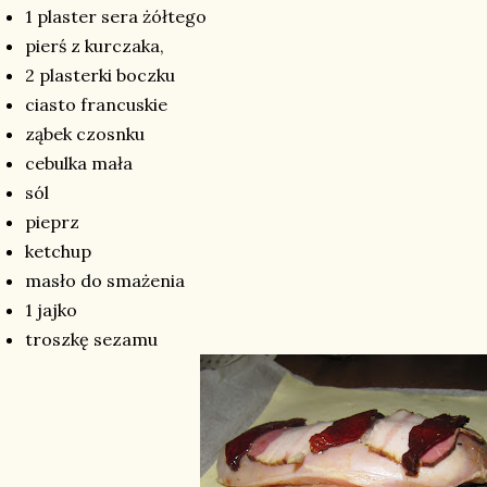
1 plaster sera żółtego
pierś z kurczaka,
2 plasterki boczku
ciasto francuskie
ząbek czosnku
cebulka mała
sól
pieprz
ketchup
masło do smażenia
1 jajko
troszkę sezamu