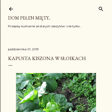
Przejdź do głównej zawartości
DOM PEŁEN MIĘTY...
Przepisy kulinarne ze starych zeszytów i nie tylko...
października 01, 2019
KAPUSTA KISZONA W SŁOIKACH