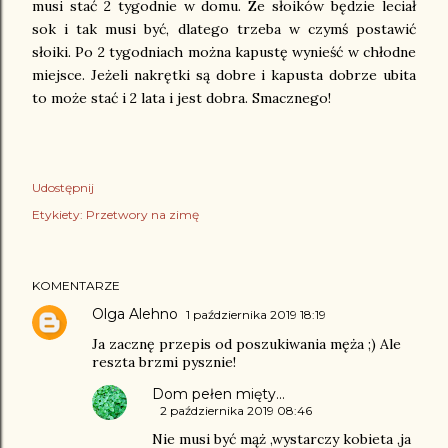
musi stać 2 tygodnie w domu. Ze słoików będzie leciał
sok i tak musi być, dlatego trzeba w czymś postawić
słoiki. Po 2 tygodniach można kapustę wynieść w chłodne
miejsce. Jeżeli nakrętki są dobre i kapusta dobrze ubita
to może stać i 2 lata i jest dobra. Smacznego!
Udostępnij
Etykiety:
Przetwory na zimę
KOMENTARZE
Olga Alehno
1 października 2019 18:19
Ja zacznę przepis od poszukiwania męża ;) Ale
reszta brzmi pysznie!
Dom pełen mięty...
2 października 2019 08:46
Nie musi być mąż ,wystarczy kobieta ,ja