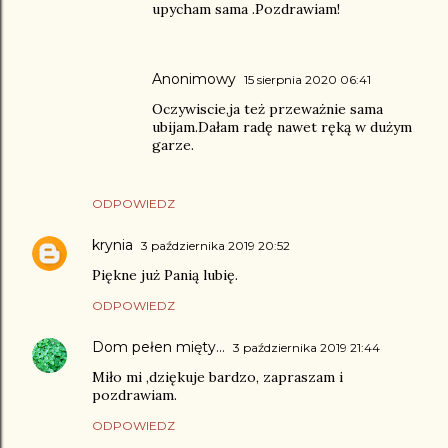
upycham sama .Pozdrawiam!
Anonimowy
15 sierpnia 2020 06:41
Oczywiscie,ja też przeważnie sama
ubijam.Dałam radę nawet ręką w dużym
garze.
ODPOWIEDZ
krynia
3 października 2019 20:52
Piękne już Panią lubię.
ODPOWIEDZ
Dom pełen mięty...
3 października 2019 21:44
Miło mi ,dziękuje bardzo, zapraszam i
pozdrawiam.
ODPOWIEDZ