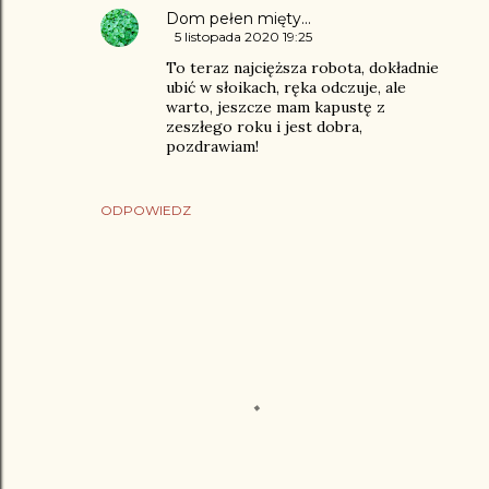
Dom pełen mięty...
5 listopada 2020 19:25
To teraz najcięższa robota, dokładnie
ubić w słoikach, ręka odczuje, ale
warto, jeszcze mam kapustę z
zeszłego roku i jest dobra,
pozdrawiam!
ODPOWIEDZ