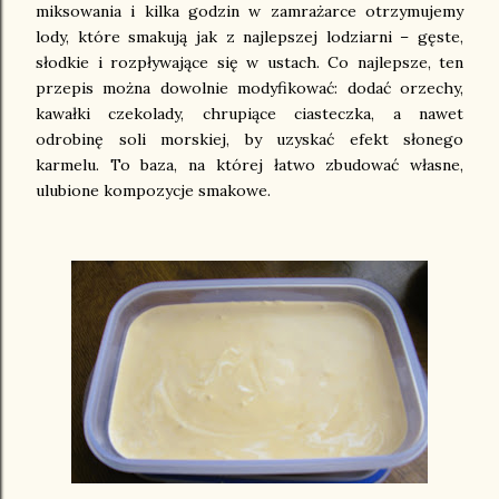
miksowania i kilka godzin w zamrażarce otrzymujemy
lody, które smakują jak z najlepszej lodziarni – gęste,
słodkie i rozpływające się w ustach. Co najlepsze, ten
przepis można dowolnie modyfikować: dodać orzechy,
kawałki czekolady, chrupiące ciasteczka, a nawet
odrobinę soli morskiej, by uzyskać efekt słonego
karmelu. To baza, na której łatwo zbudować własne,
ulubione kompozycje smakowe.