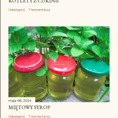
KOTLETY Z CUKINII
Udostępnij
7 komentarzy
maja 08, 2024
MIĘTOWY SYROP
Udostępnij
7 komentarzy