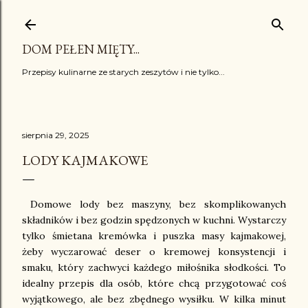
Przejdź do głównej zawartości
DOM PEŁEN MIĘTY...
Przepisy kulinarne ze starych zeszytów i nie tylko...
sierpnia 29, 2025
LODY KAJMAKOWE
Domowe lody bez maszyny, bez skomplikowanych
składników i bez godzin spędzonych w kuchni. Wystarczy
tylko śmietana kremówka i puszka masy kajmakowej
,
żeby wyczarować deser o kremowej konsystencji i
smaku, który zachwyci każdego miłośnika słodkości. To
idealny przepis dla osób, które chcą przygotować coś
wyjątkowego, ale bez zbędnego wysiłku. W kilka minut