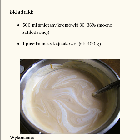
Składniki:
500 ml śmietany kremówki 30–36% (mocno
schłodzonej)
1 puszka masy kajmakowej (ok. 400 g)
Wykonanie: