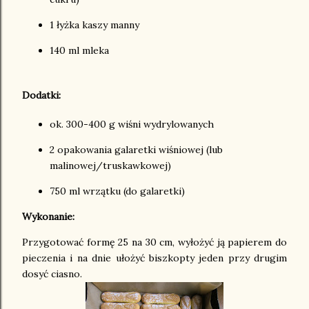
1 łyżka kaszy manny
140 ml mleka
Dodatki:
ok. 300-400 g wiśni wydrylowanych
2 opakowania galaretki wiśniowej (lub
malinowej/truskawkowej)
750 ml wrzątku (do galaretki)
Wykonanie:
Przygotować formę 25 na 30 cm, wyłożyć ją papierem do
pieczenia i na dnie ułożyć biszkopty jeden przy drugim
dosyć ciasno.