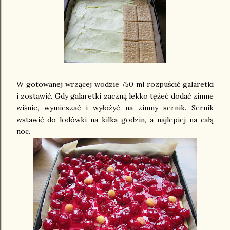
W gotowanej wrzącej wodzie 750 ml rozpuścić galaretki
i zostawić. Gdy galaretki zaczną lekko tężeć dodać zimne
wiśnie, wymieszać i wyłożyć na zimny sernik. Sernik
wstawić do lodówki na kilka godzin, a najlepiej na całą
noc.