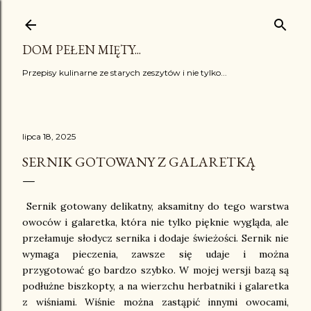
Przejdź do głównej zawartości
DOM PEŁEN MIĘTY...
Przepisy kulinarne ze starych zeszytów i nie tylko...
lipca 18, 2025
SERNIK GOTOWANY Z GALARETKĄ
Sernik gotowany delikatny, aksamitny do tego warstwa
owoców i galaretka, która nie tylko pięknie wygląda, ale
przełamuje słodycz sernika i dodaje świeżości. Sernik nie
wymaga pieczenia, zawsze się udaje i można
przygotować go bardzo szybko. W mojej wersji bazą są
podłużne biszkopty, a na wierzchu herbatniki i galaretka
z wiśniami. Wiśnie można zastąpić innymi owocami,