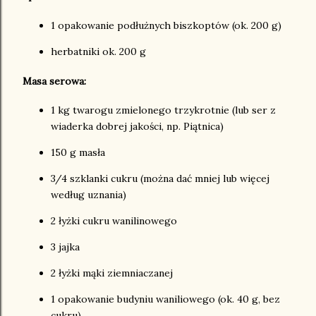
1 opakowanie podłużnych biszkoptów (ok. 200 g)
herbatniki ok. 200 g
Masa serowa:
1 kg twarogu zmielonego trzykrotnie (lub ser z
wiaderka dobrej jakości, np. Piątnica)
150 g masła
3/4 szklanki cukru (można dać mniej lub więcej
według uznania)
2 łyżki cukru wanilinowego
3 jajka
2 łyżki mąki ziemniaczanej
1 opakowanie budyniu waniliowego (ok. 40 g, bez
cukru)