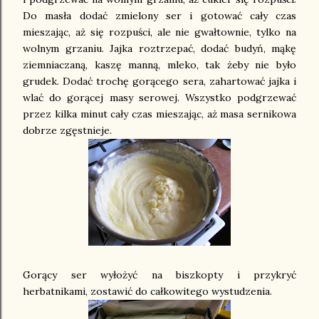
Do masła dodać zmielony ser i gotować cały czas
mieszając, aż się rozpuści, ale nie gwałtownie, tylko na
wolnym grzaniu. Jajka roztrzepać, dodać budyń, mąkę
ziemniaczaną, kaszę manną, mleko, tak żeby nie było
grudek. Dodać trochę gorącego sera, zahartować jajka i
wlać do gorącej masy serowej. Wszystko podgrzewać
przez kilka minut cały czas mieszając, aż masa sernikowa
dobrze zgęstnieje.
Gorący ser wyłożyć na biszkopty i przykryć
herbatnikami, zostawić do całkowitego wystudzenia.