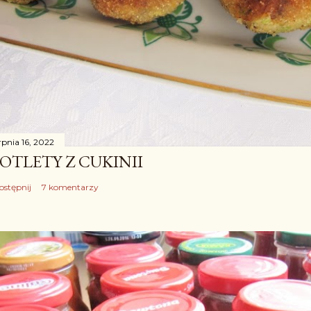
rpnia 16, 2022
OTLETY Z CUKINII
ostępnij
7 komentarzy