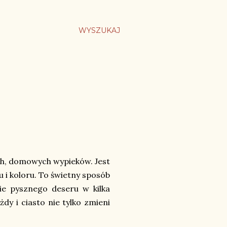
WYSZUKAJ
ch, domowych wypieków. Jest
u i koloru. To świetny sposób
ie pysznego deseru w kilka
żdy i ciasto nie tylko zmieni