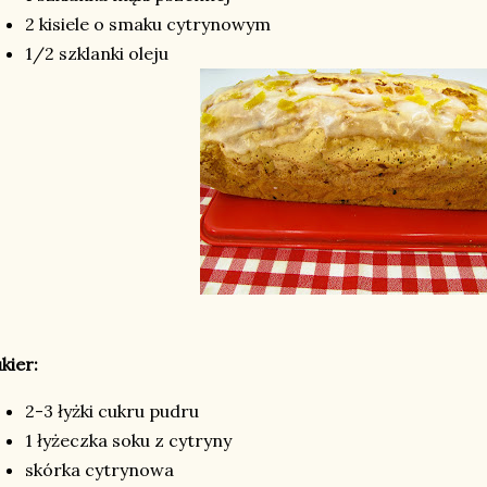
2 kisiele o smaku cytrynowym
1/2 szklanki oleju
kier:
2-3 łyżki cukru pudru
1 łyżeczka soku z cytryny
skórka cytrynowa