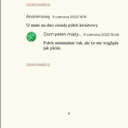
ODPOWIEDZ
Anonimowy
9 czerwca 2022 16:19
U mnie na dno osiada pyłek kwiatowy.
Dom pełen mięty...
9 czerwca 2022 16:46
Pyłek minimalnie tak, ale to nie wygląda
jak pleśń.
ODPOWIEDZ