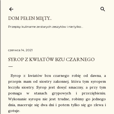
Przejdź do głównej zawartości
DOM PEŁEN MIĘTY...
Przepisy kulinarne ze starych zeszytów i nie tylko...
czerwca 14, 2021
SYROP Z KWIATÓW BZU CZARNEGO
Syrop z kwiatów bzu czarnego robię od dawna, a
przepis mam od siostry zakonnej, która tym syropem
leczyła siostry. Syrop jest dosyć smaczny, a przy tym
pomaga w stanach grypowych i przeziębieniu.
Wykonanie syropu nie jest trudne, robimy go jednego
dnia, maceruje się dwa dni i potem tylko się go zlewa i
gotuje.