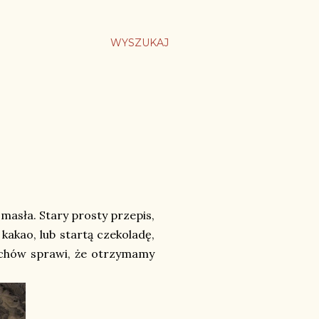
WYSZUKAJ
 masła. Stary prosty przepis,
kakao, lub startą czekoladę,
chów sprawi, że otrzymamy