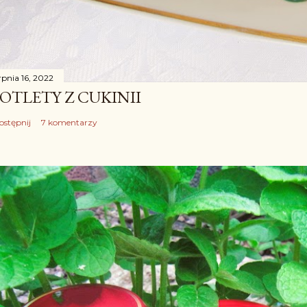
rpnia 16, 2022
OTLETY Z CUKINII
ostępnij
7 komentarzy