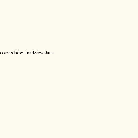
h orzechów i nadziewałam