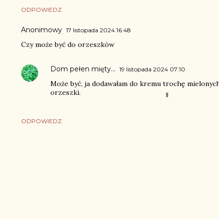
ODPOWIEDZ
Anonimowy
17 listopada 2024 16:48
Czy może być do orzeszków
Dom pełen mięty...
19 listopada 2024 07:10
Może być, ja dodawałam do kremu trochę mielonyc
orzeszki.
ODPOWIEDZ