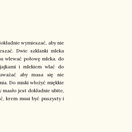
 dokładnie wymieszać, aby nie
eszać. Dwie szklanki mleka
chu wlewać połowę mleka. do
jajkami i mlekiem wlać do
 uważać aby masa się nie
nia. Do miski włożyć miękkie
 masło jest dokładnie ubite,
ć, krem musi być puszysty i