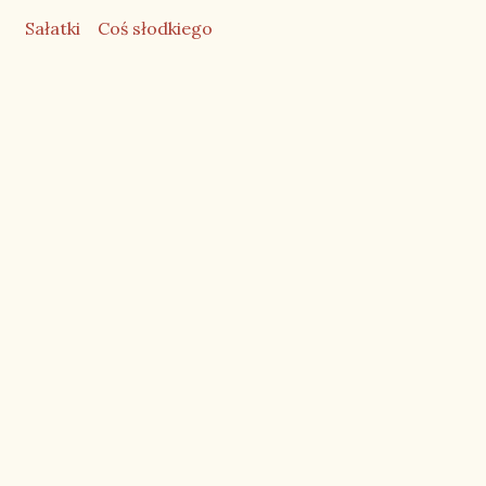
Sałatki
Coś słodkiego