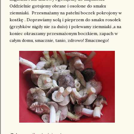
Oddzielnie gotujemy obrane i osolone do smaku
ziemniaki. Przesmażamy na patelni boczek pokrojony w
kostkę . Doprawiamy solą i pieprzem do smaku rosołek
(grzybków nigdy nie za dużo) i polewamy ziemniaki ,a na
koniec okraszamy przesmażonym boczkiem, zapach w
całym domu, smacznie, tanio, zdrowo! Smacznego!