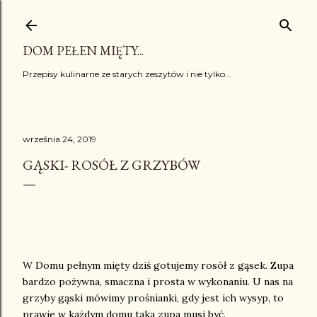
Przejdź do głównej zawartości
DOM PEŁEN MIĘTY...
Przepisy kulinarne ze starych zeszytów i nie tylko...
września 24, 2019
GĄSKI- ROSÓŁ Z GRZYBÓW
W Domu pełnym mięty dziś gotujemy rosół z gąsek. Zupa
bardzo pożywna, smaczna i prosta w wykonaniu. U nas na
grzyby gąski mówimy prośnianki, gdy jest ich wysyp, to
prawie w każdym domu taka zupa musi być.