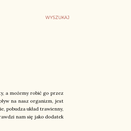
WYSZUKAJ
sty, a możemy robić go przez
pływ na nasz organizm, jest
ie, pobudza układ trawienny,
prawdzi nam się jako dodatek