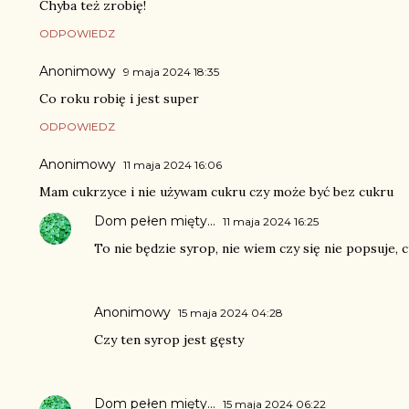
Chyba też zrobię!
ODPOWIEDZ
Anonimowy
9 maja 2024 18:35
Co roku robię i jest super
ODPOWIEDZ
Anonimowy
11 maja 2024 16:06
Mam cukrzyce i nie używam cukru czy może być bez cukru
Dom pełen mięty...
11 maja 2024 16:25
To nie będzie syrop, nie wiem czy się nie popsuje, 
Anonimowy
15 maja 2024 04:28
Czy ten syrop jest gęsty
Dom pełen mięty...
15 maja 2024 06:22