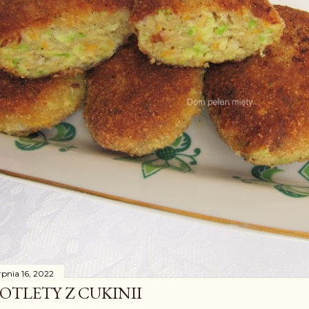
rpnia 16, 2022
OTLETY Z CUKINII