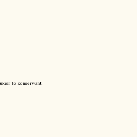
cukier to konserwant.