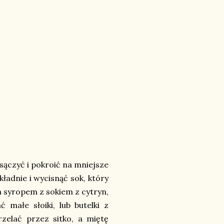
ączyć i pokroić na mniejsze
ładnie i wycisnąć sok, który
m syropem z sokiem z cytryn,
 małe słoiki, lub butelki z
zelać przez sitko, a miętę