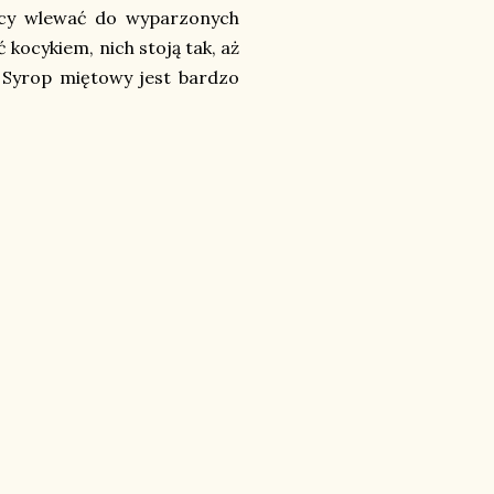
ący wlewać do wyparzonych
 kocykiem, nich stoją tak, aż
i. Syrop miętowy jest bardzo