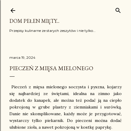
Przejdź do głównej zawartości
DOM PEŁEN MIĘTY...
Przepisy kulinarne ze starych zeszytów i nie tylko...
marca 19, 2024
PIECZEŃ Z MIĘSA MIELONEGO
Pieczeń z mięsa mielonego soczysta i pyszna, kojarzy
się najbardziej ze świętami, idealna na zimno jako
dodatek do kanapek, ale można też podać ją na ciepło
pokrojoną w grube plastry z ziemniakami i surówką.
Danie nie skomplikowane, każdy może je przygotować,
wystarczy tylko piekarnik. Do pieczeni można dodać
ulubione zioła, a nawet pokrojoną w kostkę paprykę.