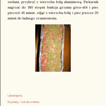
ziołami, przykryć z wierzchu folią aluminiową. Piekarnik
nagrzać do 180 stopni funkcja grzania góra-dół i piec
pieczeń 45 minut, zdjąć z wierzchu folię i piec jeszcze 20
minut do ładnego zrumienienia.
Udostępnij
Etykiety:
Coś do chleba