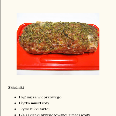
Składniki:
1 kg mięsa wieprzowego
1 łyżka musztardy
3 łyżki bułki tartej
1/4 szklanki przegotowanej zimnej wody