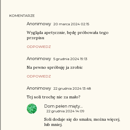
KOMENTARZE
Anonimowy
20 marca 2024 02:15
Wygląda apetycznie, będę próbowała tego
przepisu
ODPOWIEDZ
Anonimowy
5 grudnia 2024 19:13
Na pewno spróbuję ja zrobic
ODPOWIEDZ
Anonimowy
22 grudnia 2024 13:48
Tej soli trochę nie za mało?
Dom pełen mięty...
22 grudnia 2024 14:09
Soli dodaje się do smaku, można więcej,
lub mniej.