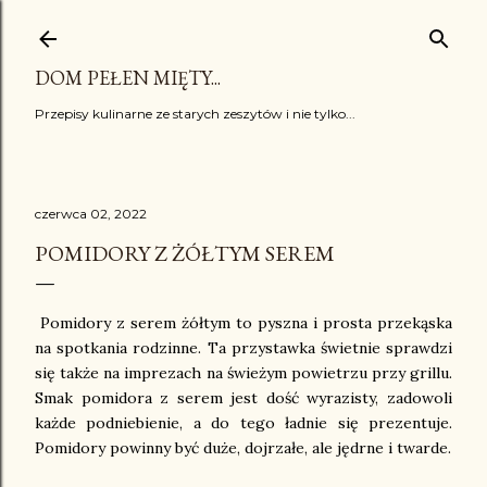
Przejdź do głównej zawartości
DOM PEŁEN MIĘTY...
Przepisy kulinarne ze starych zeszytów i nie tylko...
czerwca 02, 2022
POMIDORY Z ŻÓŁTYM SEREM
Pomidory z serem żółtym to pyszna i prosta przekąska
na spotkania rodzinne. Ta przystawka świetnie sprawdzi
się także na imprezach na świeżym powietrzu przy grillu.
Smak pomidora z serem jest dość wyrazisty, zadowoli
każde podniebienie, a do tego ładnie się prezentuje.
Pomidory powinny być duże, dojrzałe, ale jędrne i twarde.