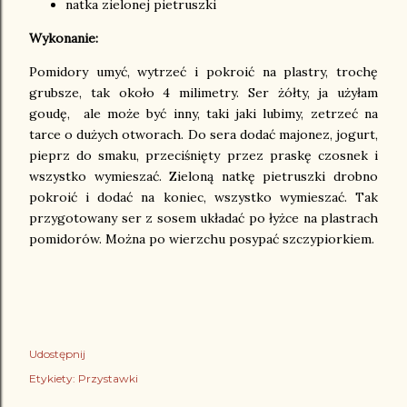
natka zielonej pietruszki
Wykonanie:
Pomidory umyć, wytrzeć i pokroić na plastry, trochę
grubsze, tak około 4 milimetry. Ser żółty, ja użyłam
goudę, ale może być inny, taki jaki lubimy, zetrzeć na
tarce o dużych otworach. Do sera dodać majonez, jogurt,
pieprz do smaku, przeciśnięty przez praskę czosnek i
wszystko wymieszać. Zieloną natkę pietruszki drobno
pokroić i dodać na koniec, wszystko wymieszać. Tak
przygotowany ser z sosem układać po łyżce na plastrach
pomidorów. Można po wierzchu posypać szczypiorkiem.
Udostępnij
Etykiety:
Przystawki