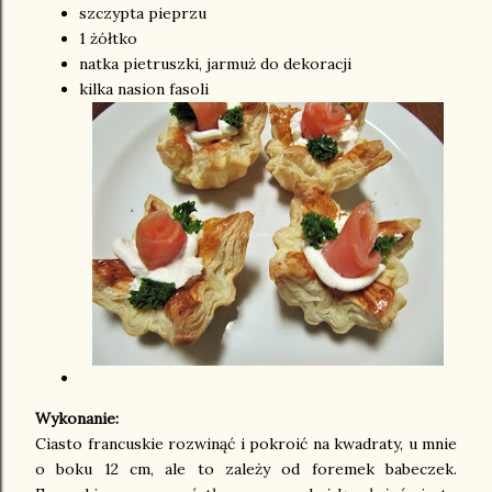
szczypta pieprzu
1 żółtko
natka pietruszki, jarmuż do dekoracji
kilka nasion fasoli
Wykonanie:
Ciasto francuskie rozwinąć i pokroić na kwadraty, u mnie
o boku 12 cm, ale to zależy od foremek babeczek.