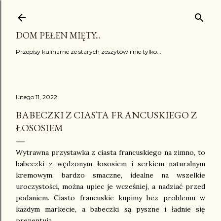
Przejdź do głównej zawartości
DOM PEŁEN MIĘTY...
Przepisy kulinarne ze starych zeszytów i nie tylko...
lutego 11, 2022
BABECZKI Z CIASTA FRANCUSKIEGO Z
ŁOSOSIEM
Wytrawna przystawka z ciasta francuskiego na zimno, to
babeczki z wędzonym łososiem i serkiem naturalnym
kremowym, bardzo smaczne, idealne na wszelkie
uroczystości, można upiec je wcześniej, a nadziać przed
podaniem. Ciasto francuskie kupimy bez problemu w
każdym markecie, a babeczki są pyszne i ładnie się
prezentują.