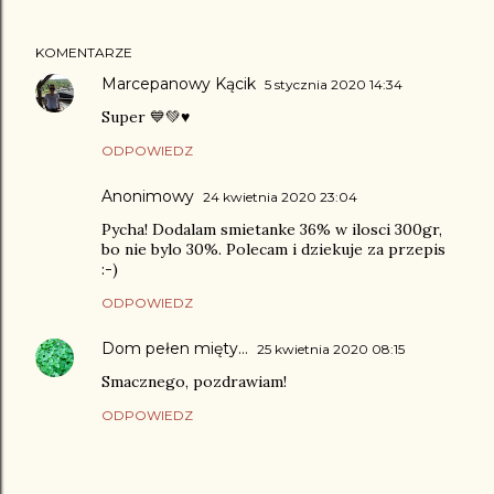
KOMENTARZE
Marcepanowy Kącik
5 stycznia 2020 14:34
Super 💙💚♥️
ODPOWIEDZ
Anonimowy
24 kwietnia 2020 23:04
Pycha! Dodalam smietanke 36% w ilosci 300gr,
bo nie bylo 30%. Polecam i dziekuje za przepis
:-)
ODPOWIEDZ
Dom pełen mięty...
25 kwietnia 2020 08:15
Smacznego, pozdrawiam!
ODPOWIEDZ