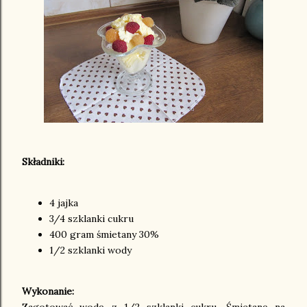
Składniki:
4 jajka
3/4 szklanki cukru
400 gram śmietany 30%
1/2 szklanki wody
Wykonanie: