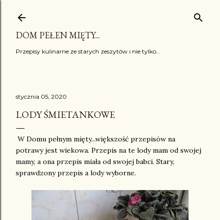
Przejdź do głównej zawartości
DOM PEŁEN MIĘTY...
Przepisy kulinarne ze starych zeszytów i nie tylko...
stycznia 05, 2020
LODY ŚMIETANKOWE
W Domu pełnym mięty...większość przepisów na
potrawy jest wiekowa. Przepis na te lody mam od swojej
mamy, a ona przepis miała od swojej babci. Stary,
sprawdzony przepis a lody wyborne.